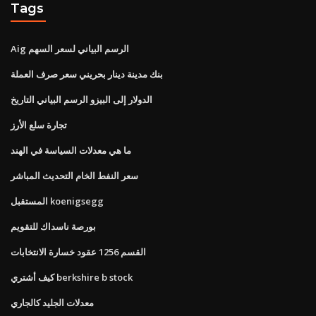
Tags
Aig الرسم البياني لسعر السهم
بنك مدينة دينار بحريني سعر صرف العملة
الدولار إلى البيزو الرسم البياني التاريخ
تجارة سلع الأرز
ما هي معدلات السياسة في الهند
سعر النفط الخام التحديث المباشر
المستقبل koenigsegg
بورصة ناسداك للتقويم
القسم 1256 عقود خسارة الانتخابات
كيف أشتري berkshire b stock
معدلات الجليد كالجاري