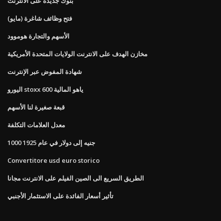
بنوك جديدة على الانترنت
فتح وظائف شاغرة (مايو)
الأسهم والتجارة هوموود
مخازن الهدف على الانترنت الولايات المتحدة الأمريكية
شهادة المفوض عبر الإنترنت
اليورو stoxx 600 ياهو المالية
قبعة صغيرة لنا الأسهم
معدل العلامات التكلفة
1000 جنيه إلى دولار في عام 1925
Convertitore usd euro storico
الطريق السريع الى الصين الفيلم على الانترنت مجانا
تأثير أسعار الفائدة على الاستثمار الأجنبي