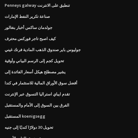
Penneys galway تنطبق على الانترنت
صناعة تكرير النفط الإمارات
جولدمان ساكس أخبار بنغالور
كيف اصبح تاجر فوركس محترف
جوليوس باير صندوق الذهب المادية فرنك غيني
تحويل كجم إلى الرسم البياني وأوقية
يشير مصطلح هيكل أسعار الفائدة إلى
أفضل سوق الأوراق المالية للاستثمار في كندا
تقدم ايباي استراليا التسوق عبر الإنترنت
الفرق بين السوق إلى الأمام والمستقبل
المستقبل koenigsegg
تحويل 30 دولارًا كنديًا إلى جنيه