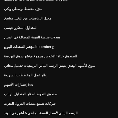
منزل مخطط بوسطن ويكي
معدل الرياضيات من التغيير مشتق
المتداول المتكرر عيسى
معدلات ضريبة القيمة المضافة في الصين
مؤشر السندات اليورو bloomberg
الاخلاص مجموع مؤشر سوق البورصة fstvx الصندوق
سوق الأسهم الهندي يعيش الرسم البياني البرمجيات تحميل مجاني
إطار عمل المخططات السريعة
إخطارات الأسهم ios
صندوق التحوط لصغار المتداول الراتب
شركات تصنيع منصات البترول البحرية
الرسم البياني لأسعار الفضة الماضي 6 أشهر في الهند