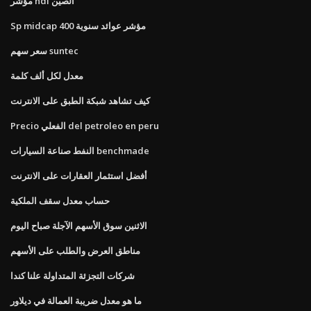
مؤشر hdi الصين
Sp midcap 400 مؤشر عوائد سنوية
سعر سهم suntec
معدل لكل ألف كلمة
كيف تشاهد شبكة الطبق على الانترنت
Precio الفعلي del petroleo en peru
النفط صناعة السيارات benchmade
أفضل استثمار العقارات على الانترنت
حساب معدل سقف الملكية
الاثنين سوق الأسهم الآجلة صباح اليوم
مناطق العرض والطلب على الأسهم
شركات التجزئة المتداولة علنا ​​كندا
ما هو معدل ضريبة العمالة في ديلاور