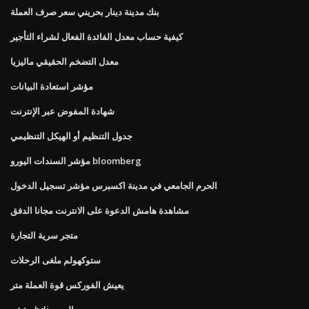
بنك مدينة دينار بحريني سعر صرف العملة
كيفية حساب معدل الفائدة الفعال لشراء التأجير
معدل التضخم الحقيقي ماليزيا
مؤشر استعادة البيانات
شهادة المفوض عبر الإنترنت
جدول التنظيم أو الهيكل التنظيمي
مؤشر السندات اليورو bloomberg
الحرم الجامعي في مدينة اكسبرس مؤشر تسجيل الدخول
مشاهدة هامش الدعوة على الانترنت مجانا الدفق
متجر سرية التجارة
ستوكهولم ملغى الرحلات
يعيش الفوركس قوة العملة متر