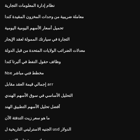
نظام إدارة المعلومات التجارية
معاملة ضريبية من وحدات المخزون المقيدة كندا
تحميل أسعار الأسهم اليومية اليومية
التجارة في سيارتك الممولة لعقد الإيجار
معدلات الضرائب الولايات المتحدة من قبل الدولة
وظائف حقول النفط في ألبرتا كندا
Nse مخطط فني مباشر
إجمالي قيمة العقد مقابل arr
التحليل الأساسي في سوق الأسهم الهندي
أفضل تحليل الأسهم التطبيق الهند
ما هو سعر زيت التدفئة الآن
الجنيه الاسترليني التاريخية ل usd الدولار