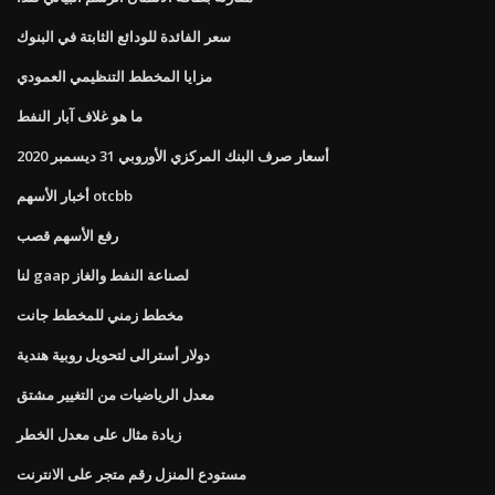
سعر الفائدة للودائع الثابتة في البنوك
مزايا المخطط التنظيمي العمودي
ما هو غلاف آبار النفط
أسعار صرف البنك المركزي الأوروبي 31 ديسمبر 2020
أخبار الأسهم otcbb
رفع الأسهم قصب
لنا gaap لصناعة النفط والغاز
مخطط زمني للمخطط جانت
دولار أسترالى لتحويل روبية هندية
معدل الرياضيات من التغيير مشتق
زيادة مثال على معدل الخطر
مستودع المنزل رقم متجر على الانترنت